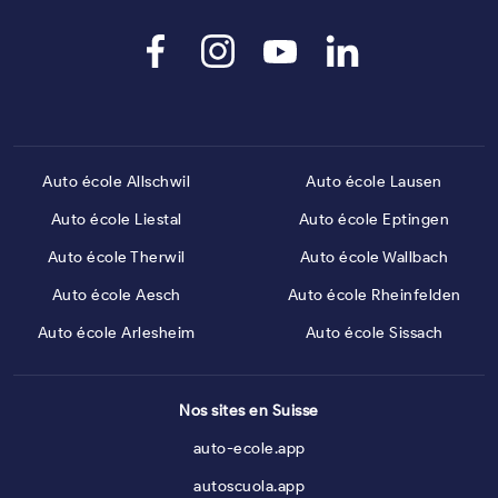
Auto école Allschwil
Auto école Lausen
Auto école Liestal
Auto école Eptingen
Auto école Therwil
Auto école Wallbach
Auto école Aesch
Auto école Rheinfelden
Auto école Arlesheim
Auto école Sissach
Nos sites en Suisse
auto-ecole.app
autoscuola.app