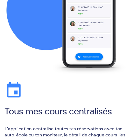
event
Tous mes cours centralisés
L'application centralise toutes tes réservations avec ton
auto-école ou ton moniteur, le détail de chaque cours, les