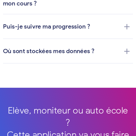
mon cours ?
add
Puis-je suivre ma progression ?
add
Où sont stockées mes données ?
Elève, moniteur ou auto école
?
Cette application va vous faire