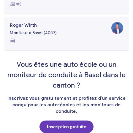
directions_car
campaign
Roger Wirth
Moniteur à Basel (4057)
directions_car
Vous êtes une auto école ou un
moniteur de conduite à Basel dans le
canton ?
inscrivez vous gratuitement et profitez d'un service
conçu pour les auto-écoles et les moniteurs de
conduite.
Inscription gratuite