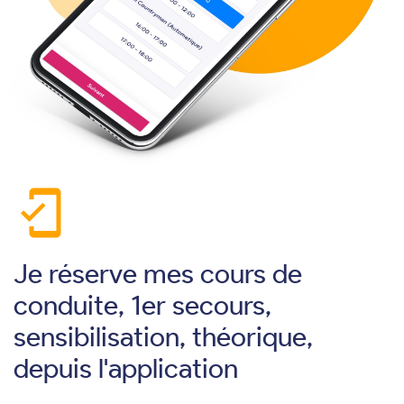
mobile_friendly
Je réserve mes cours de
conduite, 1er secours,
sensibilisation, théorique,
depuis l'application