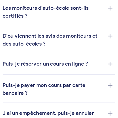
add
Les moniteurs d'auto-école sont-ils
certifiés ?
add
D'où viennent les avis des moniteurs et
des auto-écoles ?
add
Puis-je réserver un cours en ligne ?
add
Puis-je payer mon cours par carte
bancaire ?
add
J'ai un empêchement, puis-je annuler