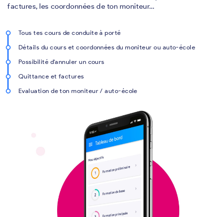
factures, les coordonnées de ton moniteur…
Tous tes cours de conduite à porté
Détails du cours et coordonnées du moniteur ou auto-école
Possibilité d'annuler un cours
Quittance et factures
Evaluation de ton moniteur / auto-école