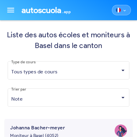
autoscuola
menu
keyboard_arrow_down
.app
Liste des autos écoles et moniteurs à
Basel dans le canton
Type de cours
Tous types de cours
Trier par
Note
Johanna Bacher-meyer
Moniteur à Basel (4052)