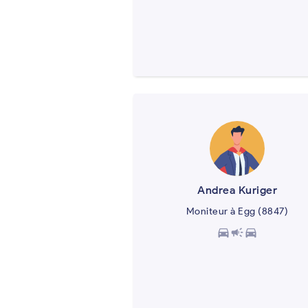
Andrea Kuriger
Moniteur à Egg (8847)
directions_car
campaign
directions_car