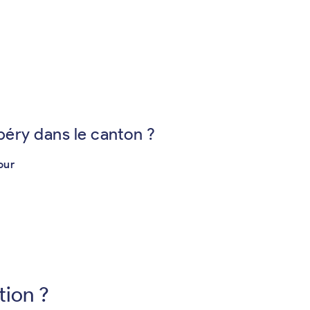
éry dans le canton ?
our
tion ?