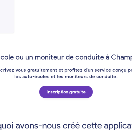
école ou un moniteur de conduite à Champ
scrivez vous gratuitement et profitez d'un service conçu p
les auto-écoles et les moniteurs de conduite.
Inscription gratuite
uoi avons-nous créé cette applica