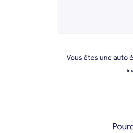
Vous êtes une auto 
in
Pourq